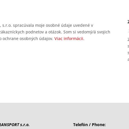
 s.r.o. spracúvala moje osobné údaje uvedené v
ákazníckych podnetov a otázok. Som si vedomý/á svojich
. o ochrane osobných údajov.
Viac informácii.
ANSPORT s.r.o.
Telefón / Phone: