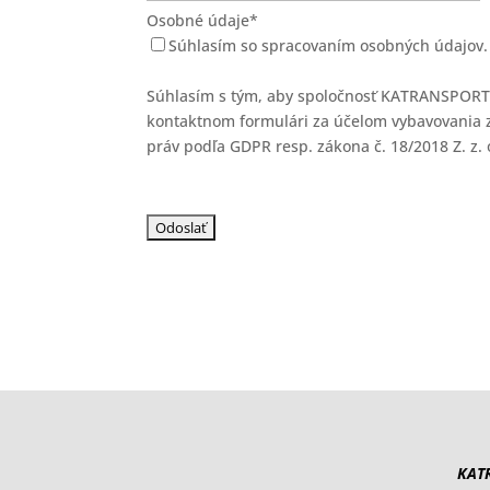
Osobné údaje*
Súhlasím so spracovaním osobných údajov.
Súhlasím s tým, aby spoločnosť KATRANSPORT,
kontaktnom formulári za účelom vybavovania z
práv podľa GDPR resp. zákona č. 18/2018 Z. z
KATR