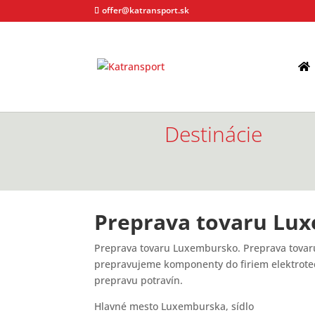
offer@katransport.sk
Destinácie
Preprava tovaru Lu
Preprava tovaru Luxembursko. Preprava tova
prepravujeme komponenty do firiem elektrote
prepravu potravín.
Hlavné mesto Luxemburska, sídlo