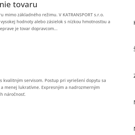
nie tovaru
varu mimo základného režimu. V KATRANSPORT s.r.o.
vysokej hodnoty alebo zásielok s nízkou hmotnosťou a
eprave je tovar dopravcom...
 kvalitným servisom. Postup pri vyriešení dopytu sa
e a menej lukratívne. Expresným a nadrozmerným
h náročnosť.