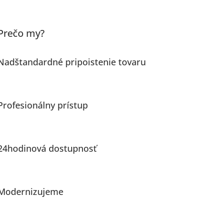
Prečo my?
Nadštandardné pripoistenie tovaru
Profesionálny prístup
24hodinová dostupnosť
Modernizujeme