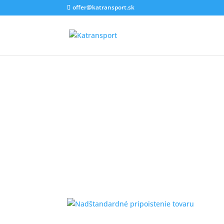
offer@katransport.sk