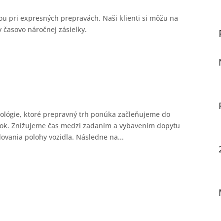
u pri expresných prepravách. Naši klienti si môžu na
v časovo náročnej zásielky.
ológie, ktoré prepravný trh ponúka začleňujeme do
kok. Znižujeme čas medzi zadaním a vybavením dopytu
vania polohy vozidla. Následne na...