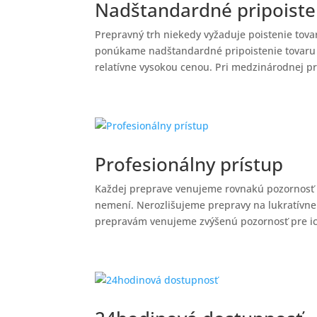
Nadštandardné pripoiste
Prepravný trh niekedy vyžaduje poistenie to
ponúkame nadštandardné pripoistenie tovaru 
relatívne vysokou cenou. Pri medzinárodnej pr
Profesionálny prístup
Každej preprave venujeme rovnakú pozornosť s
nemení. Nerozlišujeme prepravy na lukratívn
prepravám venujeme zvýšenú pozornosť pre ic