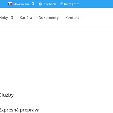
Slovenčina
Facebook
Instagram
inky
Kariéra
Dokumenty
Kontakt
Služby
Expresná preprava