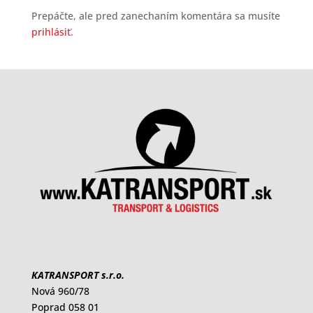
Prepáčte, ale pred zanechaním komentára sa musíte
prihlásiť
.
KATRANSPORT s.r.o.
Nová 960/78
Poprad 058 01