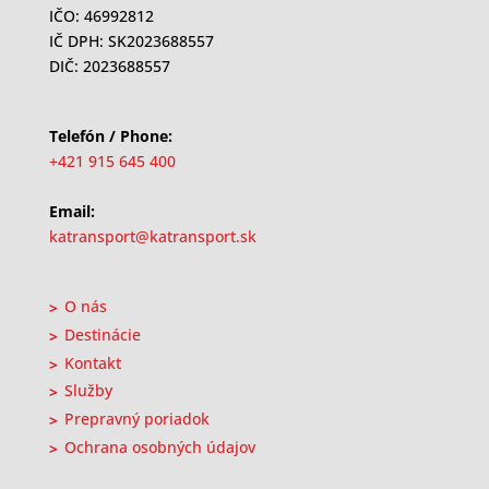
IČO: 46992812
IČ DPH: SK2023688557
DIČ: 2023688557
Telefón / Phone:
+421 915 645 400
Email:
katransport@katransport.sk
O nás
Destinácie
Kontakt
Služby
Prepravný poriadok
Ochrana osobných údajov