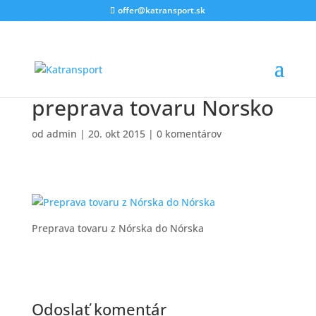
offer@katransport.sk
preprava tovaru Norsko
od
admin
|
20. okt 2015
|
0 komentárov
Preprava tovaru z Nórska do Nórska
Odoslať komentár