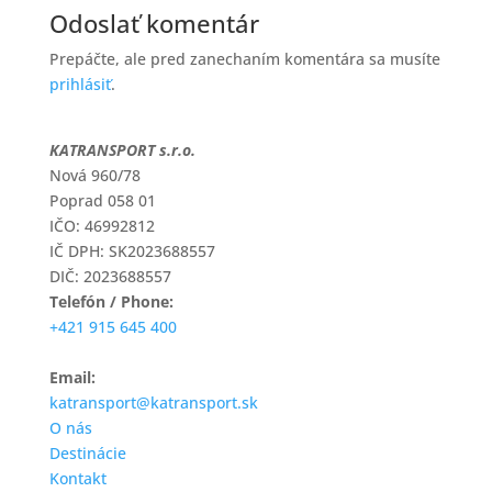
Odoslať komentár
Prepáčte, ale pred zanechaním komentára sa musíte
prihlásiť
.
KATRANSPORT s.r.o.
Nová 960/78
Poprad 058 01
IČO: 46992812
IČ DPH: SK2023688557
DIČ: 2023688557
Telefón / Phone:
+421 915 645 400
Email:
katransport@katransport.sk
O nás
Destinácie
Kontakt