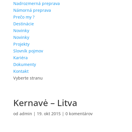
Nadrozmerná preprava
Námorná preprava
Prečo my ?
Destinácie
Novinky
Novinky
Projekty
Slovník pojmov
Kariéra
Dokumenty
Kontakt
Vyberte stranu
Kernavė – Litva
od
admin
|
19. okt 2015
|
0 komentárov