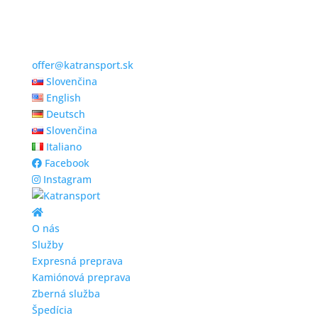
offer@katransport.sk
Slovenčina
English
Deutsch
Slovenčina
Italiano
Facebook
Instagram
O nás
Služby
Expresná preprava
Kamiónová preprava
Zberná služba
Špedícia