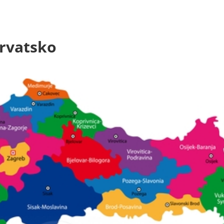
rvatsko