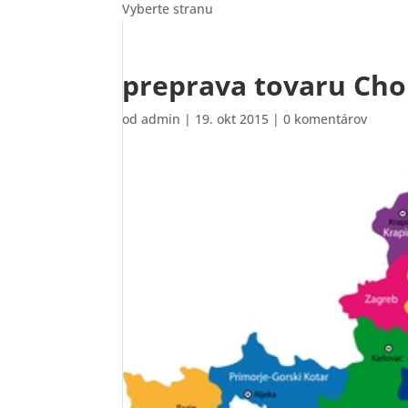
Vyberte stranu
preprava tovaru Cho
od
admin
|
19. okt 2015
|
0 komentárov