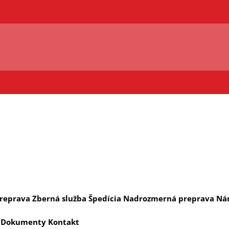
reprava
Zberná služba
Špedícia
Nadrozmerná preprava
Ná
Dokumenty
Kontakt