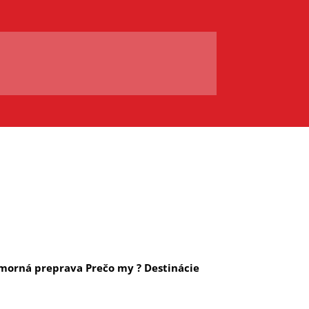
morná preprava
Prečo my ?
Destinácie