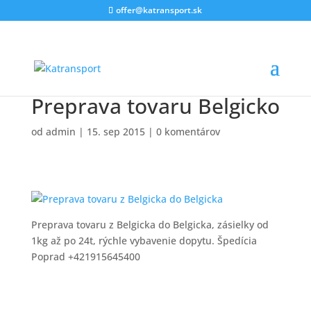
offer@katransport.sk
Preprava tovaru Belgicko
od
admin
|
15. sep 2015
|
0 komentárov
Preprava tovaru z Belgicka do Belgicka, zásielky od
1kg až po 24t, rýchle vybavenie dopytu. Špedícia
Poprad +421915645400