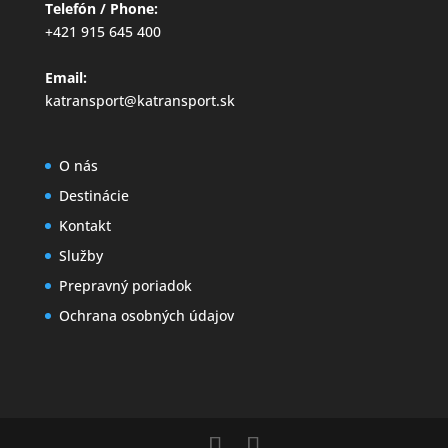
Telefón / Phone:
+421 915 645 400
Email:
katransport@katransport.sk
O nás
Destinácie
Kontakt
Služby
Prepravný poriadok
Ochrana osobných údajov