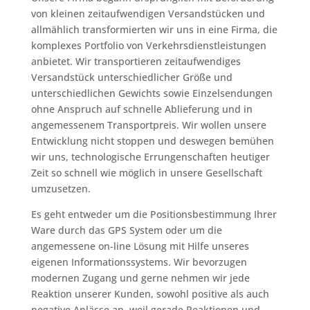
von kleinen zeitaufwendigen Versandstücken und
allmählich transformierten wir uns in eine Firma, die
komplexes Portfolio von Verkehrsdienstleistungen
anbietet. Wir transportieren zeitaufwendiges
Versandstück unterschiedlicher Größe und
unterschiedlichen Gewichts sowie Einzelsendungen
ohne Anspruch auf schnelle Ablieferung und in
angemessenem Transportpreis. Wir wollen unsere
Entwicklung nicht stoppen und deswegen bemühen
wir uns, technologische Errungenschaften heutiger
Zeit so schnell wie möglich in unsere Gesellschaft
umzusetzen.
Es geht entweder um die Positionsbestimmung Ihrer
Ware durch das GPS System oder um die
angemessene on-line Lösung mit Hilfe unseres
eigenen Informationssystems. Wir bevorzugen
modernen Zugang und gerne nehmen wir jede
Reaktion unserer Kunden, sowohl positive als auch
negative Anlässe an, weil gerade Reaktionen und