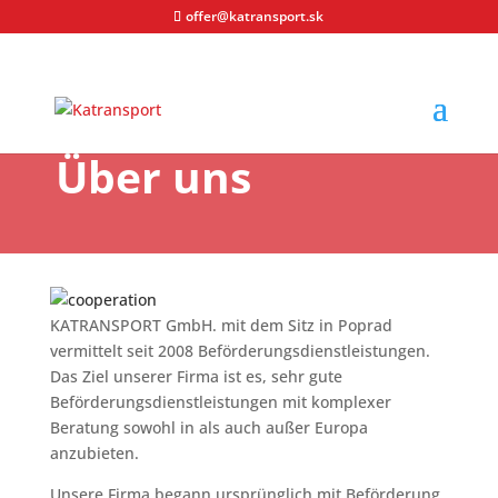
offer@katransport.sk
Über uns
KATRANSPORT GmbH. mit dem Sitz in Poprad
vermittelt seit 2008 Beförderungsdienstleistungen.
Das Ziel unserer Firma ist es, sehr gute
Beförderungsdienstleistungen mit komplexer
Beratung sowohl in als auch außer Europa
anzubieten.
Unsere Firma begann ursprünglich mit Beförderung