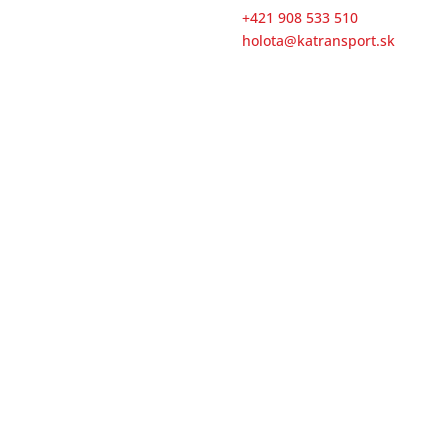
+421 908 533 510
holota@katransport.sk