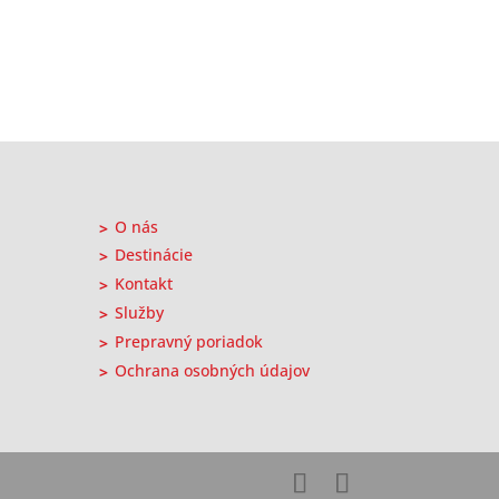
O nás
Destinácie
Kontakt
Služby
Prepravný poriadok
Ochrana osobných údajov