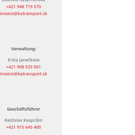
+421 948 719 570
invoice@katransport.sk
Verwaltung:
Erika Janečková
+421 908 533 501
invoice@katransport.sk
Geschäftsführer
Rastislav Kasprišin
+421 915 645 400