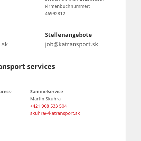
Firmenbuchnummer:
46992812
Stellenangebote
.sk
job@katransport.sk
ansport services
press-
Sammelservice
Martin Skuhra
+421 908 533 504
skuhra@katransport.sk