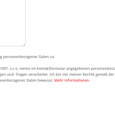
ng personenbezogener Daten zu.
PORT, s.r.o. meine im Kontaktformular angegebenen personenbe
en und -fragen verarbeitet. Ich bin mir meiner Rechte gemäß der
sonenbezogener Daten bewusst.
Mehr Informationen.