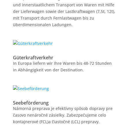
und innerstaatlichem Transport von Waren mit Hilfe
der Lieferwagen sowie der Lastkraftwagen (7,5t, 12t),
mit Transport durch Fernlastwagen bis zu
überdimensionalen Ladungen.
Güterkraftverkehr
In Europa liefern wir Ihre Waren bis 48-72 Stunden
in Abhängigkeit von der Destination.
Seebeförderung
Námorná preprava je efektívny spôsob dopravy pre
časovo nenáročné zásielky. Zabezpečujeme celo
kontajnerové (FCL)a čiastočné (LCL) prepravy.