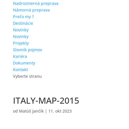
Nadrozmerná preprava
Námorná preprava
Prečo my ?
Destinácie
Novinky
Novinky
Projekty
Slovník pojmov
Kariéra
Dokumenty
Kontakt
Vyberte stranu
ITALY-MAP-2015
od
Matúš Jančík
|
11. okt 2023