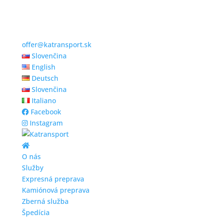
offer@katransport.sk
Slovenčina
English
Deutsch
Slovenčina
Italiano
Facebook
Instagram
O nás
Služby
Expresná preprava
Kamiónová preprava
Zberná služba
Špedícia