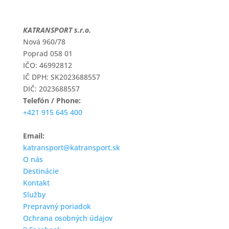
KATRANSPORT s.r.o.
Nová 960/78
Poprad 058 01
IČO: 46992812
IČ DPH: SK2023688557
DIČ: 2023688557
Telefón / Phone:
+421 915 645 400
Email:
katransport@katransport.sk
O nás
Destinácie
Kontakt
Služby
Prepravný poriadok
Ochrana osobných údajov