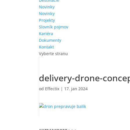
Destinácie
Novinky
Novinky
Projekty
Slovník pojmov
Kariéra
Dokumenty
Kontakt
Vyberte stranu
delivery-drone-concep
od
Effectix
|
17. jan 2024