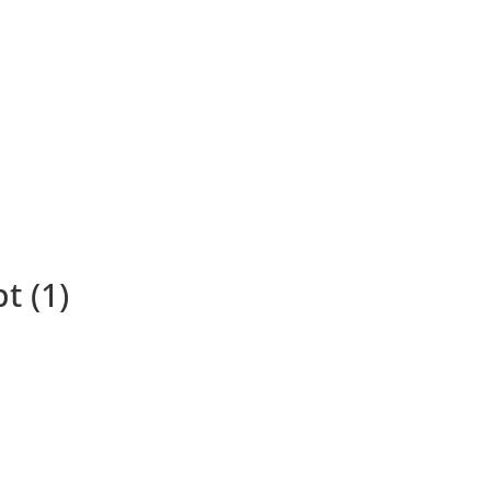
t (1)