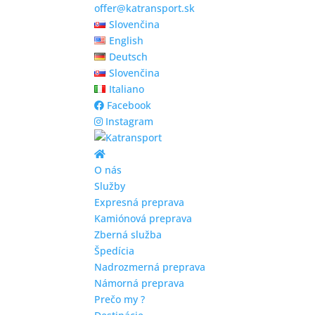
offer@katransport.sk
Slovenčina
English
Deutsch
Slovenčina
Italiano
Facebook
Instagram
O nás
Služby
Expresná preprava
Kamiónová preprava
Zberná služba
Špedícia
Nadrozmerná preprava
Námorná preprava
Prečo my ?