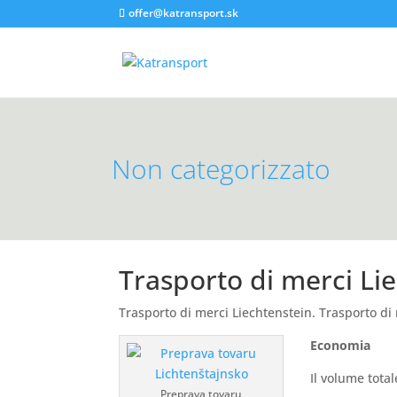
offer@katransport.sk
Non categorizzato
Trasporto di merci Li
Trasporto di merci Liechtenstein. Trasporto di
Economia
Il volume total
Preprava tovaru