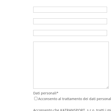
Dati personali*
Acconsento al trattamento dei dati personal
Acconsento che KATRANSPORT, s.r.o. tratti i mie