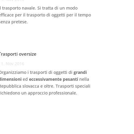
Il trasporto navale. Si tratta di un modo
efficace per il trasporto di oggetti per il tempo
senza pretese.
Trasporti oversize
11. Nov 2016
Organizziamo i trasporti di oggetti di
grandi
dimensioni
ed
eccessivamente pesanti
nella
Repubblica slovacca e oltre. Trasporti speciali
richiedono un approccio professionale.