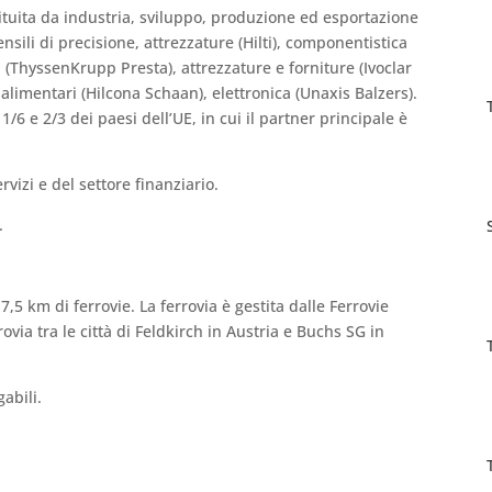
ituita da industria, sviluppo, produzione ed esportazione
nsili di precisione, attrezzature (Hilti), componentistica
i (ThyssenKrupp Presta), attrezzature e forniture (Ivoclar
alimentari (Hilcona Schaan), elettronica (Unaxis Balzers).
 1/6 e 2/3 dei paesi dell’UE, in cui il partner principale è
ervizi e del settore finanziario.
.
7,5 km di ferrovie. La ferrovia è gestita dalle Ferrovie
via tra le città di Feldkirch in Austria e Buchs SG in
abili.