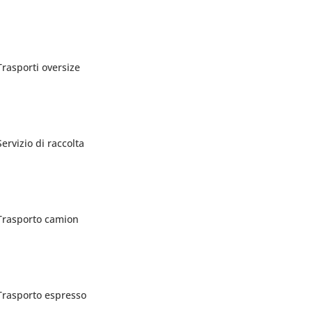
Trasporti oversize
Servizio di raccolta
Trasporto camion
Trasporto espresso