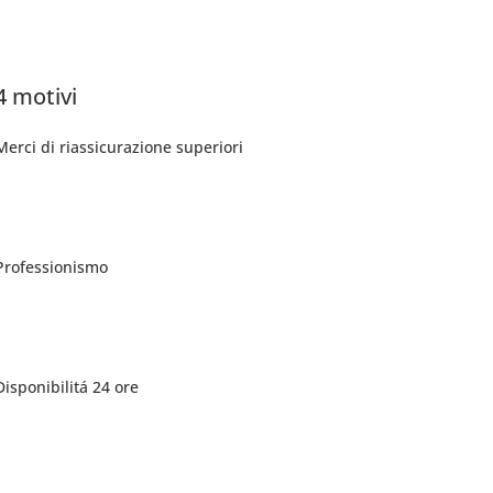
4 motivi
Merci di riassicurazione superiori
Professionismo
Disponibilitá 24 ore