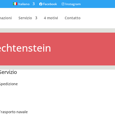
Italiano
Facebook
Instagram
nazioni
Servizio
4 motivi
Contatto
echtenstein
Servizio
Spedizione
Trasporto navale