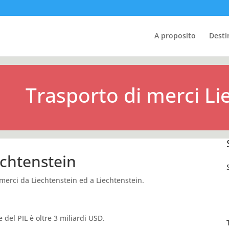
A proposito
Desti
Trasporto di merci Li
echtenstein
 merci da Liechtenstein ed a Liechtenstein.
e del PIL è oltre 3 miliardi USD.