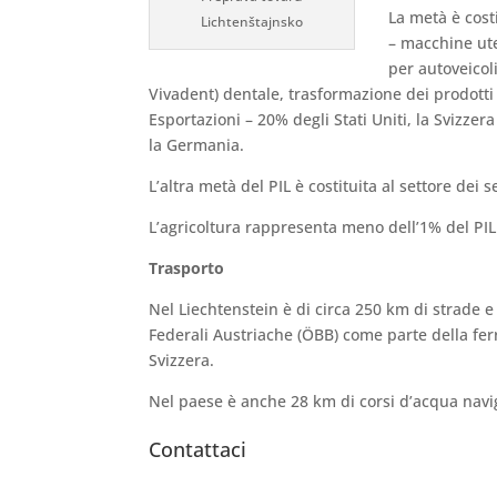
La metà è cost
Lichtenštajnsko
– macchine ute
per autoveicol
Vivadent) dentale, trasformazione dei prodotti 
Esportazioni – 20% degli Stati Uniti, la Svizzera
la Germania.
L’altra metà del PIL è costituita al settore dei s
L’agricoltura rappresenta meno dell’1% del PIL
Trasporto
Nel Liechtenstein è di circa 250 km di strade e 
Federali Austriache (ÖBB) come parte della ferro
Svizzera.
Nel paese è anche 28 km di corsi d’acqua navig
Contattaci