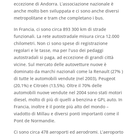
eccezione di Andorra. L’associazione nazionale è
anche molto ben sviluppata e ci sono anche diversi
metropolitane e tram che completano i bus.
In Francia, ci sono circa 893 300 km di strade
funzionali. La rete autostradale misura circa 12.000
chilometri. Non ci sono spese di registrazione
regolari e le tasse, ma per l’uso dei pedaggi
autostradali si paga, ad eccezione di grandi città
vicine. Sul mercato delle autovetture nuove è
dominato da marchi nazionali come la Renault (27% )
di tutte le automobili vendute (nel 2003), Peugeot
(20,1%) e Citroën (13,5%). Oltre il 70% delle
automobili nuove vendute nel 2004 sono stati motori
diesel, molto di più di quelli a benzina e GPL auto. In
Francia, inoltre è il ponte più alto del mondo –
viadotto di Millau e diversi ponti importanti come il
Pont de Normandie.
Ci sono circa 478 aeroporti ed aerodromi. L’aeroporto