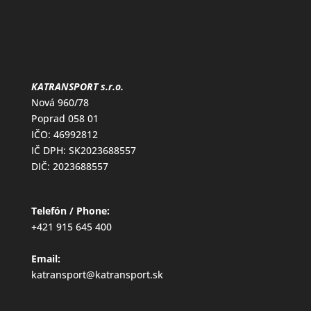
KATRANSPORT s.r.o.
Nová 960/78
Poprad 058 01
IČO: 46992812
IČ DPH: SK2023688557
DIČ: 2023688557
Telefón / Phone:
+421 915 645 400
Email:
katransport@katransport.sk