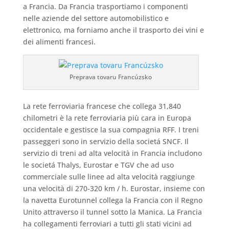
a Francia. Da Francia trasportiamo i componenti
nelle aziende del settore automobilistico e
elettronico, ma forniamo anche il trasporto dei vini e
dei alimenti francesi.
Preprava tovaru Francúzsko
La rete ferroviaria francese che collega 31,840
chilometri è la rete ferroviaria più cara in Europa
occidentale e gestisce la sua compagnia RFF. I treni
passeggeri sono in servizio della societá SNCF. Il
servizio di treni ad alta velocità in Francia includono
le societá Thalys, Eurostar e TGV che ad uso
commerciale sulle linee ad alta velocità raggiunge
una velocità di 270-320 km / h. Eurostar, insieme con
la navetta Eurotunnel collega la Francia con il Regno
Unito attraverso il tunnel sotto la Manica. La Francia
ha collegamenti ferroviari a tutti gli stati vicini ad