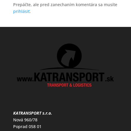
Prepáčte, ale pred zanechaním komentára sa musíte
prihlásiť
.
KATRANSPORT s.r.o.
Nová 960/78
Poprad 058 01