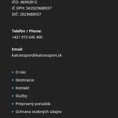
IČO: 46992812
IČ DPH: SK2023688557
DIČ: 2023688557
Telefón / Phone:
+421 915 645 400
Email:
katransport@katransport.sk
O nás
Destinácie
Kontakt
Služby
Prepravný poriadok
Ochrana osobných údajov